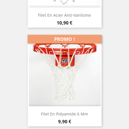
Filet En Acier Anti-Vanlisme
Prix
10,90 €
PROMO !
Filet En Polyamide 6 Mm
Prix
9,90 €