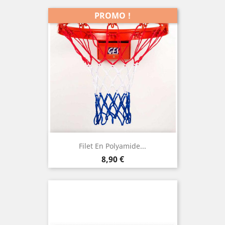
PROMO !
Filet En Polyamide...
Prix
8,90 €