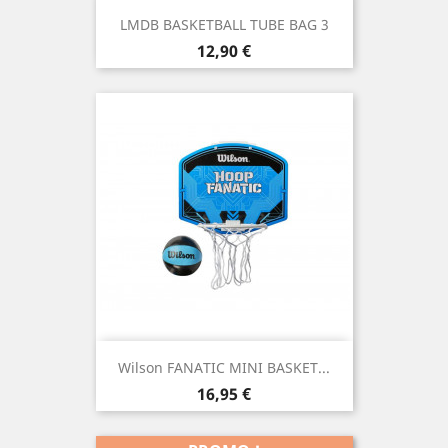
LMDB BASKETBALL TUBE BAG 3
Prix
12,90 €
Wilson FANATIC MINI BASKET...
Prix
16,95 €