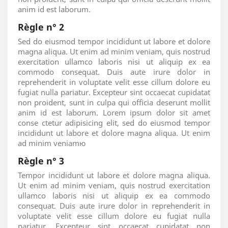
anim id est laborum.
Règle n° 2
Sed do eiusmod tempor incididunt ut labore et dolore
magna aliqua. Ut enim ad minim veniam, quis nostrud
exercitation ullamco laboris nisi ut aliquip ex ea
commodo consequat. Duis aute irure dolor in
reprehenderit in voluptate velit esse cillum dolore eu
fugiat nulla pariatur. Excepteur sint occaecat cupidatat
non proident, sunt in culpa qui officia deserunt mollit
anim id est laborum. Lorem ipsum dolor sit amet
conse ctetur adipisicing elit, sed do eiusmod tempor
incididunt ut labore et dolore magna aliqua. Ut enim
ad minim veniamю
Règle n° 3
Tempor incididunt ut labore et dolore magna aliqua.
Ut enim ad minim veniam, quis nostrud exercitation
ullamco laboris nisi ut aliquip ex ea commodo
consequat. Duis aute irure dolor in reprehenderit in
voluptate velit esse cillum dolore eu fugiat nulla
pariatur. Excepteur sint occaecat cupidatat non