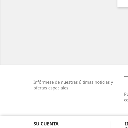
Infórmese de nuestras últimas noticias y
ofertas especiales
Pu
co
SU CUENTA
I