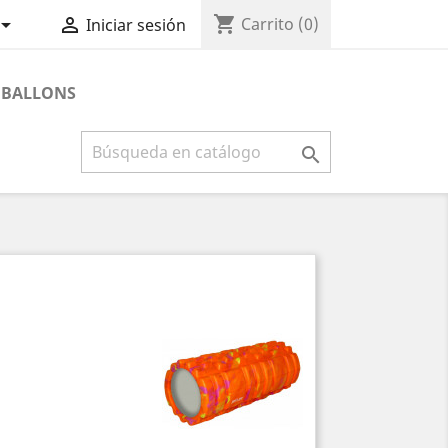
shopping_cart


Carrito
(0)
Iniciar sesión
BALLONS
