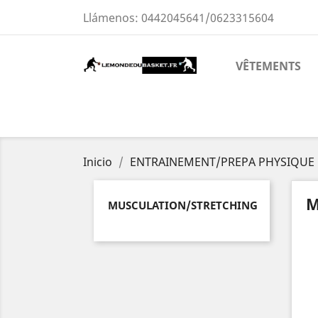
Llámenos:
0442045641/0623315604
VÊTEMENTS
Inicio
ENTRAINEMENT/PREPA PHYSIQUE
M
MUSCULATION/STRETCHING