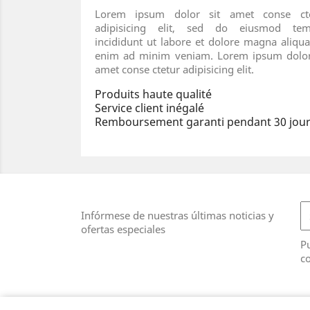
Lorem ipsum dolor sit amet conse cte
adipisicing elit, sed do eiusmod tem
incididunt ut labore et dolore magna aliqua
enim ad minim veniam. Lorem ipsum dolor
amet conse ctetur adipisicing elit.
Produits haute qualité
Service client inégalé
Remboursement garanti pendant 30 jou
Infórmese de nuestras últimas noticias y
ofertas especiales
Pu
co