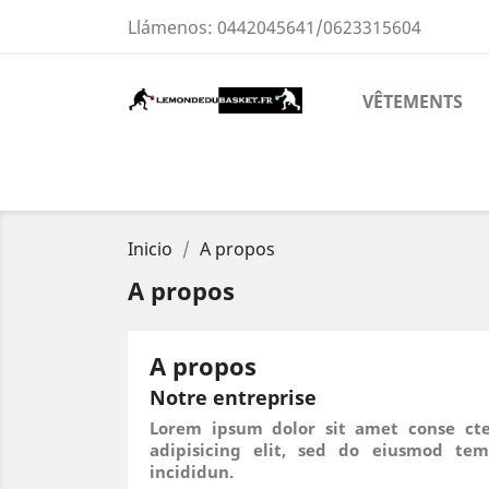
Llámenos:
0442045641/0623315604
VÊTEMENTS
Inicio
A propos
A propos
A propos
Notre entreprise
Lorem ipsum dolor sit amet conse cte
adipisicing elit, sed do eiusmod tem
incididun.