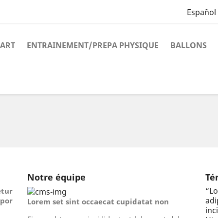
Español
ART
ENTRAINEMENT/PREPA PHYSIQUE
BALLONS
Notre équipe
Té
“
Lo
tur
ad
por
Lorem set sint occaecat cupidatat non
inc