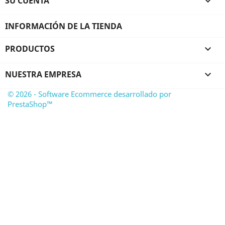
SU CUENTA

INFORMACIÓN DE LA TIENDA
PRODUCTOS

NUESTRA EMPRESA

© 2026 - Software Ecommerce desarrollado por
PrestaShop™