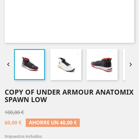


COPY OF UNDER ARMOUR ANATOMIX
SPAWN LOW
100,00 €
60,00 €
AHORRE UN 40,00 €
Impuestos incluidos